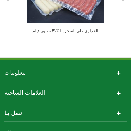
تطبيق فيلم EVOH الحراري على السجق
معلومات
العلامات الساخنة
اتصل بنا