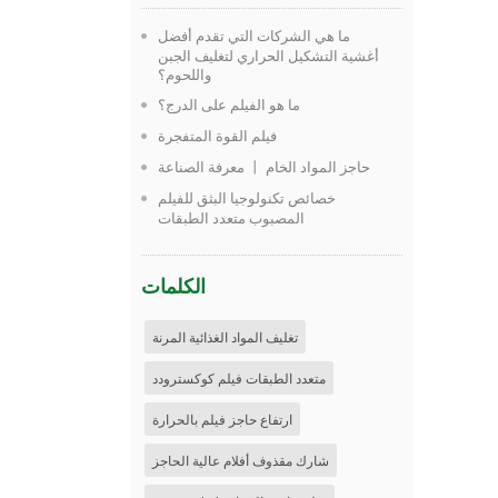
ما هي الشركات التي تقدم أفضل
أغشية التشكيل الحراري لتغليف الجبن
واللحوم؟
ما هو الفيلم على الدرج؟
فيلم القوة المتفجرة
معرفة الصناعة 丨 حاجز المواد الخام
خصائص تكنولوجيا البثق للفيلم
المصبوب متعدد الطبقات
الكلمات
تغليف المواد الغذائية المرنة
متعدد الطبقات فيلم كوكسترودد
ارتفاع حاجز فيلم بالحرارة
شارك مقذوف أفلام عالية الحاجز