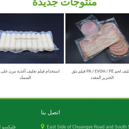
منتوجات جديدة
فيلم بثق PA / EVOH / PE لتغليف لحم
استخدام فيلم تغليف أغذية مرن على 
الخنزير المقدد
السمك
اتصل بنا
East Side of Chuangye Road and South 
فليكسو ا