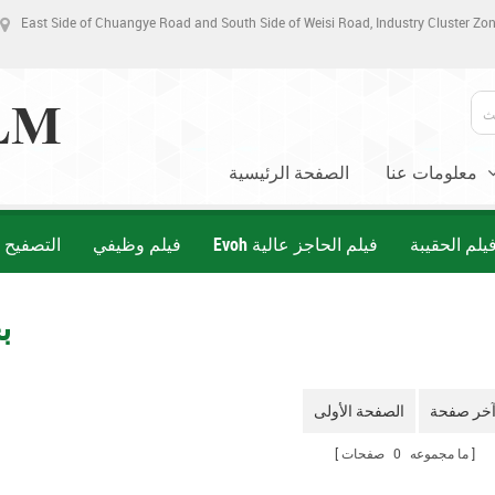
East Side of Chuangye Road and South Side of Weisi Road, Industry Cluster Z
معلومات عنا
الصفحة الرئيسية
لم الحقيبة
Evoh فيلم الحاجز عالية
فيلم وظيفي
التصفيح ق
ب
خر صفحة
الصفحة الأولى
ما مجموعه
0
صفحات